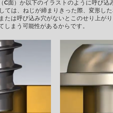
（C面）か以下のイラストのように呼び込
しては、ねじが締まりきった際、変形した
または呼び込み穴がないとこのせり上がり
来てしまう可能性があるからです。