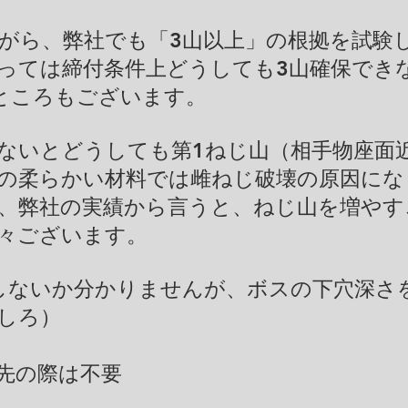
がら、弊社でも「3山以上」の根拠を試験
っては締付条件上どうしても3山確保できな
ところもございます。
ないとどうしても第1ねじ山（相手物座面
どの柔らかい材料では雌ねじ破壊の原因に
、弊社の実績​から言うと、ねじ山を増や
々ございます。
能しないか分かりませんが、ボスの下穴深さ
しろ）
先の際は不要