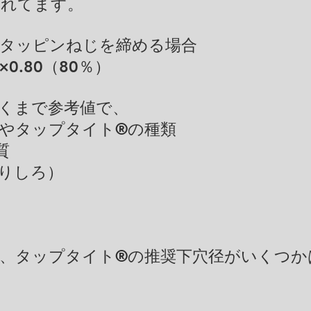
われてます。
樹脂用タッピンねじを締める場合
0.80（80％）
あくまで参考値で、
やタップタイト®の種類
質
りしろ）
、タップタイト®の推奨下穴径がいくつか