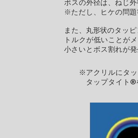
​ボスの外径は、ねじ
※ただし、ヒケの問題
​また、丸形状のタッ
トルクが低いことがメ
小さいとボス割れ​が
※アクリルにタッピ
タップタイト
®