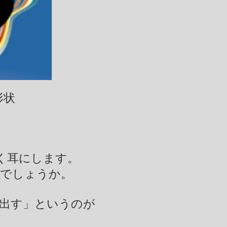
形状
く耳にします。
いでしょうか。
ら出す」というのが