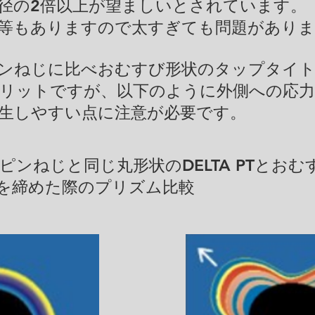
外径の2倍以上が望ましいとされています。
等もありますので太すぎても問題があり
ピンねじに比べおむすび形状のタップタイ
リットですが、以下のように外側への応力
発生しやすい点に注意が必要です。
ンねじと同じ丸形状のDELTA PTとおむ
を締めた際のプリズム比較