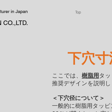
turer in Japan
Top
 CO.,LTD.
下穴寸
​ここでは、
樹脂用
タッ
推奨デザインを説明し
＜下穴径について＞
一般的に樹脂用タッピ