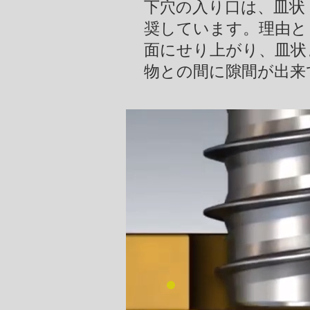
下穴の入り口は、皿状
奨しています。
理由と
面にせり上がり、皿状
物との間に隙間が出