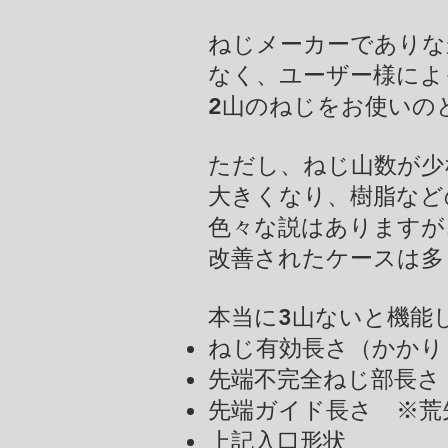
ねじメーカーでありな
なく、ユーザー様によ
2山のねじをお使いの
ただし、ねじ山数が少
​大きくなり、樹脂な
色々な説はありますが
改善されたケースは多
​本当に3山ないと機
ねじ有効長さ（かかり
先端不完全ねじ部長さ
先端ガイド長さ ※荒
上記入口形状