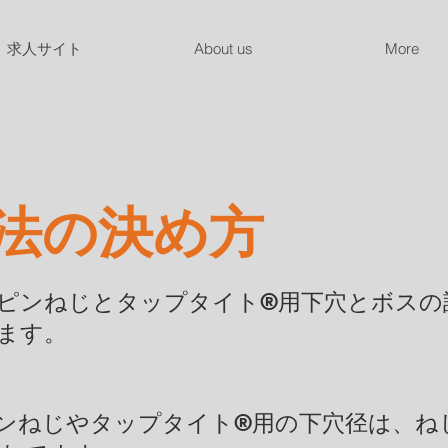
求人サイト
About us
More
法の決め方
ピンねじとタップタイト®用下穴とボスの
ます。
ンねじやタップタイト®用の下穴径は、ね