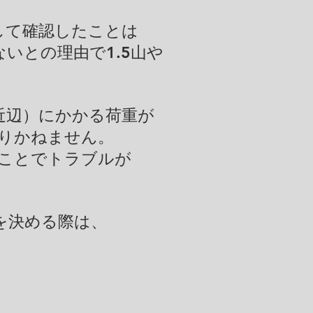
して確認したことは
いとの理由で1.5山や
近辺）にかかる荷重が
なりかねません。
すことでトラブルが
を決める際は、