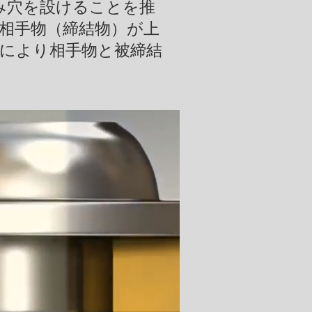
み穴を設けることを推
相手物（締結物）が上
により相手物と被締結