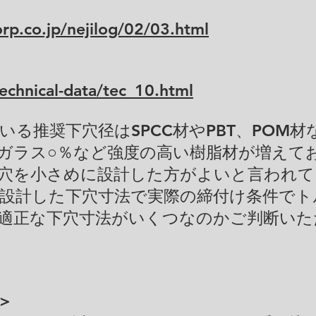
rp.co.jp/nejilog/02/03.html
technical-data/tec_10.html
る推奨下穴径はSPCC材やPBT、POM
ガラス○％など強度の高い樹脂材が増えて
穴を小さめに設計した方がよいと言われて
設計した下穴寸法で実際の締付け条件でト
適正な下穴寸法がいくつなのかご判断いた
＞