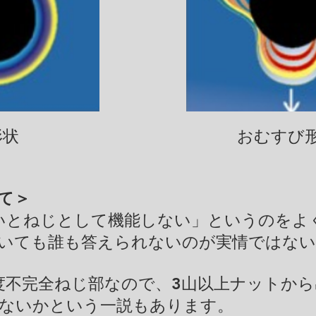
形状
おむすび
て＞
ないとねじとして機能しない」というのをよ
いても誰も答えられないのが実情ではな
度不完全ねじ部なので、3山以上ナットか
ないかという一説もあります。