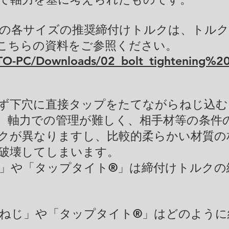
の各サイズの推奨締付けトルクは、トル
こちらの資料をご参照ください。
ATO-PC/Downloads/02_bolt_tightening%20
ず下穴に直接タップをたてながらねじ込む
、軸力での管理が難しく、相手材等の条件
クが異なりますし、比較的柔らかい材質の
破壊してしまいます。
」や「タップタイト®」は締付けトルクの
ねじ」や「タップタイト®」はどのように