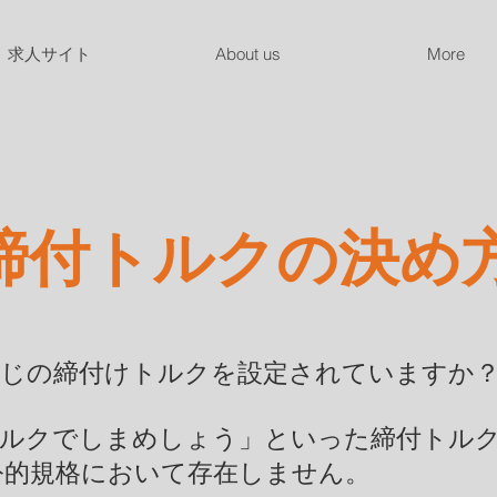
求人サイト
About us
More
締付トルクの決め
ねじの締付けトルクを設定されていますか？
ルクでしまめしょう」といった締付トル
の公的規格において存在しません。