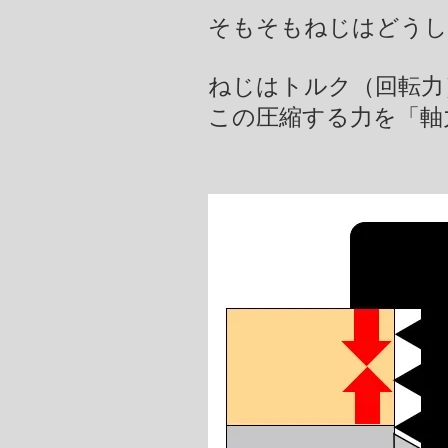
そもそもねじはどうし
​ねじはトルク（回転
​この圧縮する力を「