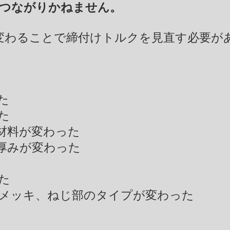
つながりかねません。
変わることで締付けトルクを見直す必要が
た
た
材料が変わった
厚みが変わった
た
メッキ、ねじ部のタイプが変わった