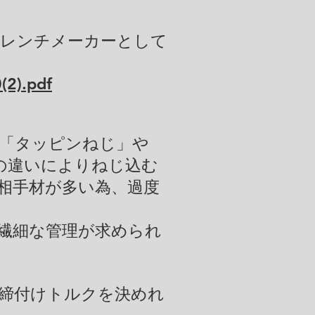
クレンチメーカーとして
(2).pdf
「タッピンねじ」や
の違いによりねじ込む
相手材が多い為、過度
繊細な管理が求められ
締付けトルクを決めれ