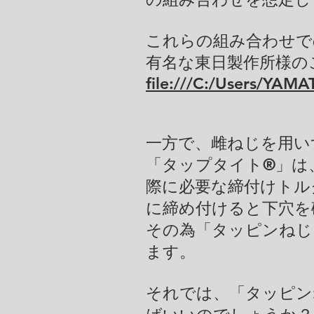
これらの組み合わせで
有名な東日製作所様の
file:///C:/Users/YAM
一方で、雌ねじを用い
「タップタイト®」は
際に必要な締付けトル
に締め付けると下穴を
その為「タッピンねじ
ます。
それでは、「タッピン