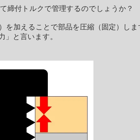
て締付トルクで管理するのでしょうか？
力）を加えることで部品を圧縮（固定）しま
軸力」と言います。