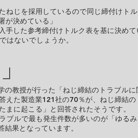
たねじを採用しているので同じ締付けトル
署が決めている」
入手した参考締付けトルク表を基に決めて
のではないでしょうか。
％」
学の教授が行った「ねじ締結のトラブルに
答えた製造業121社の70％が、ねじ締結
たまに起こる」と回答されたそうです。
ラブルで最も発生件数が多いのが「ゆるみ
答結果となっています。