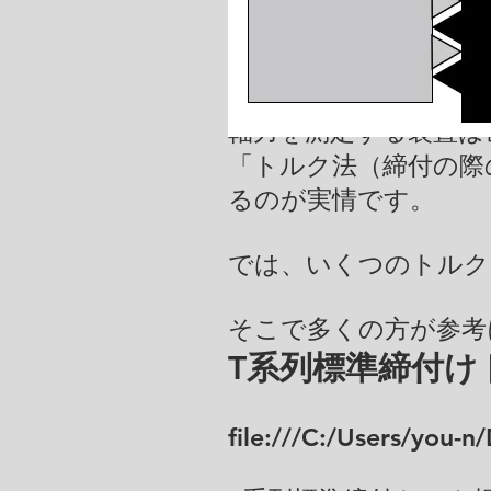
軸力を測定する装置は
「トルク法（締付の際
るのが実情です。
では、いくつのトルク
そこで多くの方が参考
T系列標準締付け
file:///C:/Users/you-