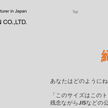
turer in Japan
Top
 CO.,LTD.
​あなたはどのように
「このサイズはこのト
残念ながらJISなど