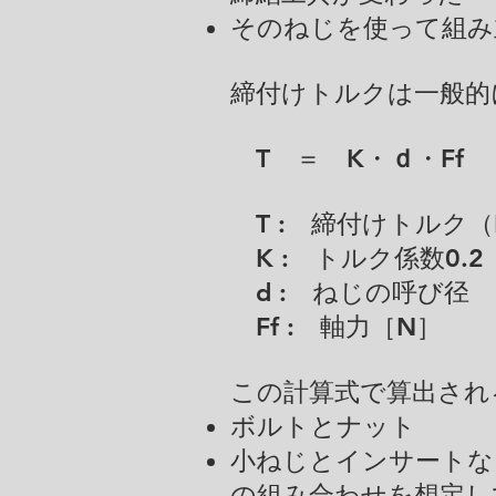
そのねじを使って組み
締付けトルクは一般的
T ＝ K・
ｄ
・Ff
T : 締付けトルク（
K : トルク係数0.2 
d : ねじの呼び径
​ Ff : 軸力［N］
この計算式で算出され
ボルトとナット
小ねじとインサートな
の組み合わせを想定し