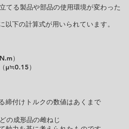
立てる製品や部品の使用環境が変わった
に以下の計算式が用いられています。
N.m）
（μ≒0.15）
る締付けトルクの数値はあくまで
どの成形品の雌ねじ
て軸力を基に考えられたものです。