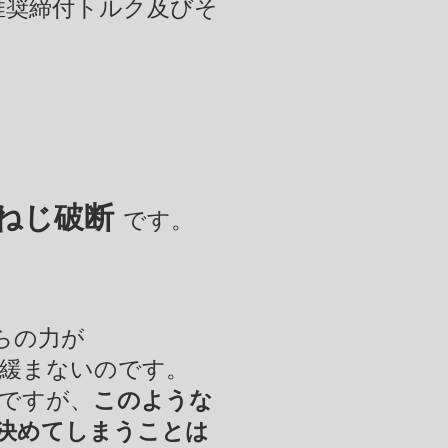
推奨締付トルク及びそ
・ねじ破断
です。
らの力が
緩まないのです。
ですが、
このような
で決めてしまうことは