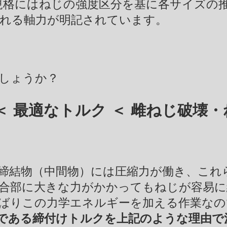
規格にはねじの強度区分を基に各サイズの
れる軸力が明記されています。
しょうか？
＜
最適なトルク ＜ 雌ねじ破壊
締結物（中間物）には圧縮力が働き、これ
合部に大きな力がかかってもねじが容易に
ばりこの力学エネルギーを加える作業なの
素である締付けトルクを上記のような理由