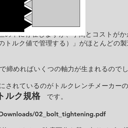
世の中に存在しますが、手間とコストがか
のトルク値で管理する）」がほとんどの製
で締めればいくつの軸力が生まれるので
にされているのがトルクレンチメーカーの
トルク規格
です。
n/Downloads/02_bolt_tightening.pdf